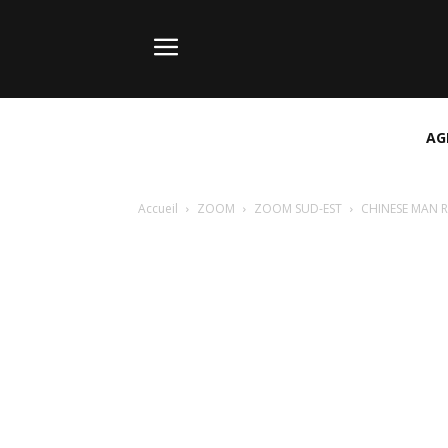
AG
Accueil
ZOOM
ZOOM SUD-EST
CHINESE MAN 