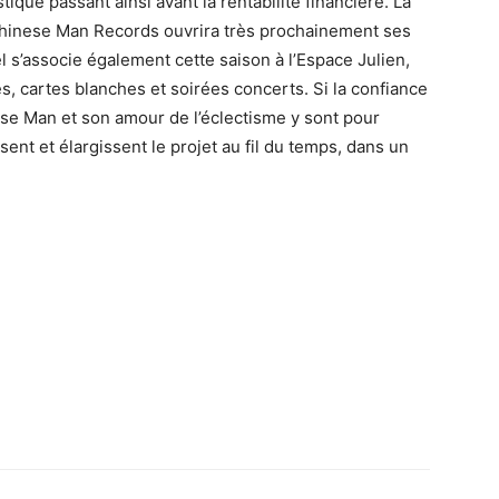
tique passant ainsi avant la rentabilité financière. La
t Chinese Man Records ouvrira très prochainement ses
l s’associe également cette saison à l’Espace Julien,
les, cartes blanches et soirées concerts. Si la confiance
se Man et son amour de l’éclectisme y sont pour
sent et élargissent le projet au fil du temps, dans un