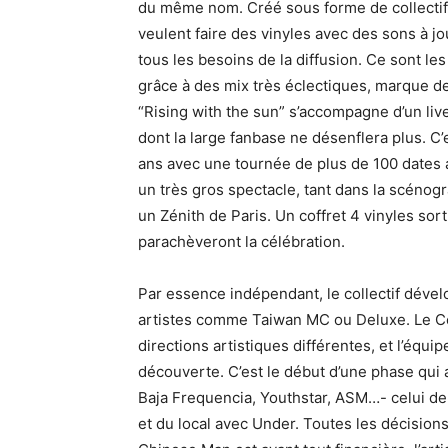
du même nom. Créé sous forme de collectif 
veulent faire des vinyles avec des sons à jo
tous les besoins de la diffusion. Ce sont les
grâce à des mix très éclectiques, marque d
“Rising with the sun” s’accompagne d’un live 
dont la large fanbase ne désenflera plus. C’
ans avec une tournée de plus de 100 dates 
un très gros spectacle, tant dans la scénogr
un Zénith de Paris. Un coffret 4 vinyles sort
parachèveront la célébration.
Par essence indépendant, le collectif dévelo
artistes comme Taiwan MC ou Deluxe. Le Co
directions artistiques différentes, et l’équip
découverte. C’est le début d’une phase qui
Baja Frequencia, Youthstar, ASM…- celui de 
et du local avec Under. Toutes les décision