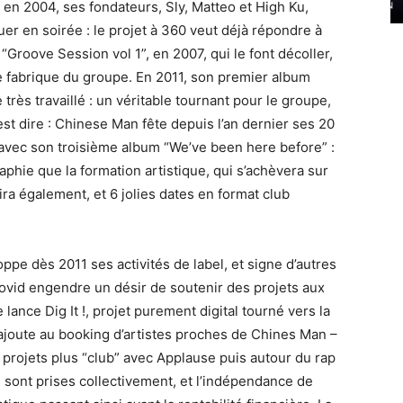
en 2004, ses fondateurs, Sly, Matteo et High Ku,
uer en soirée : le projet à 360 veut déjà répondre à
 “Groove Session vol 1”, en 2007, qui le font décoller,
e fabrique du groupe. En 2011, son premier album
très travaillé : un véritable tournant pour le groupe,
est dire : Chinese Man fête depuis l’an dernier ses 20
avec son troisième album “We’ve been here before” :
aphie que la formation artistique, qui s’achèvera sur
ira également, et 6 jolies dates en format club
ppe dès 2011 ses activités de label, et signe d’autres
vid engendre un désir de soutenir des projets aux
e lance Dig It !, projet purement digital tourné vers la
 ajoute au booking d’artistes proches de Chines Man –
projets plus “club” avec Applause puis autour du rap
s sont prises collectivement, et l’indépendance de