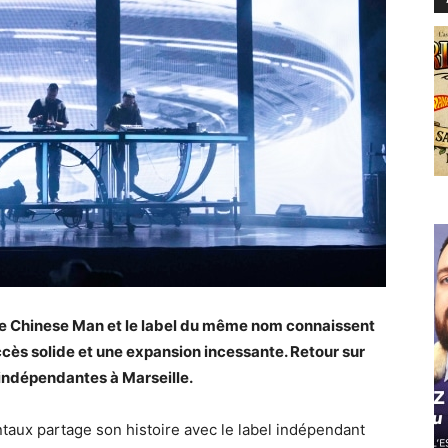
upe Chinese Man et le label du même nom connaissent
ccès solide et une expansion incessante. Retour sur
 indépendantes à Marseille.
aux partage son histoire avec le label indépendant