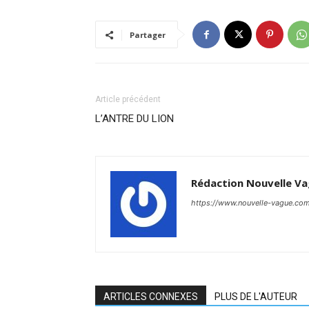
Partager
Article précédent
L’ANTRE DU LION
Rédaction Nouvelle V
https://www.nouvelle-vague.co
ARTICLES CONNEXES
PLUS DE L'AUTEUR