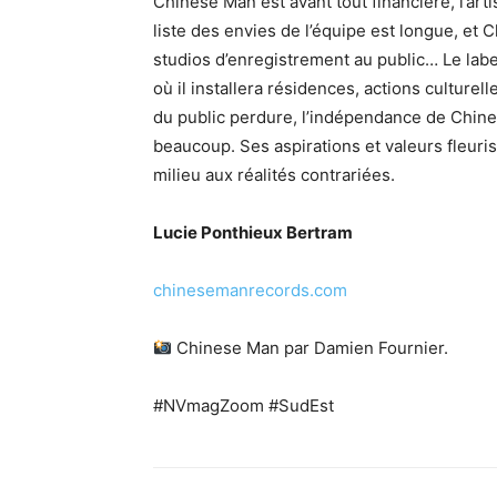
Chinese Man est avant tout financière, l’artis
liste des envies de l’équipe est longue, e
studios d’enregistrement au public… Le labe
où il installera résidences, actions culturel
du public perdure, l’indépendance de Chine
beaucoup. Ses aspirations et valeurs fleuris
milieu aux réalités contrariées.
Lucie Ponthieux Bertram
chinesemanrecords.com
Chinese Man par Damien Fournier.
#NVmagZoom #SudEst