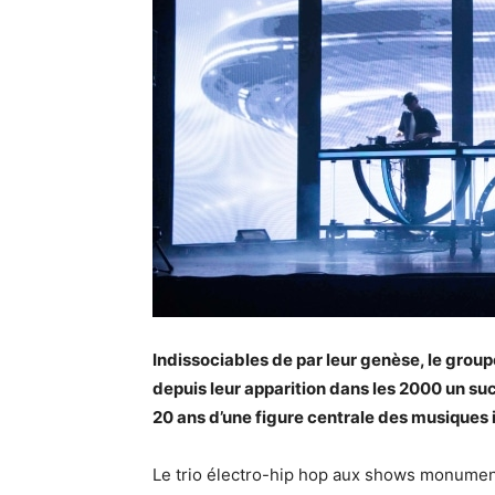
Indissociables de par leur genèse, le gro
depuis leur apparition dans les 2000 un su
20 ans d’une figure centrale des musiques
Le trio électro-hip hop aux shows monument