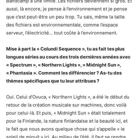
Bandcamp a une limite. Les fichiers deviennent si gros. Et
aussi, là encore, je pense à l’environnement et je pense
que c’est peut-être un peu trop. Tu sais, même la taille
des fichiers est environnementale, comme l’espace
serveur, l’électricité… tout coûte à l’environnement.
Mise à part la « Colundi Sequence », tu as fait tes plus
longues séries au cours des trois dernières années avec
« Spectrum », « Northern Lights », « Midnight Sun »,
« Phantasia ». Comment les différencier ? As-tu des
thèmes spécifiques que tu leur attribues ?
Oui. Celui d’Ovuca, « Northern Lights », a été le début du
retour de la création musicale sur machines, donc voilà
pour celui-là. Et puis, « Midnight Sun » était totalement
pour la Finlande, la nature finlandaise et la beauté ici, et
le fait que nous avons quelque chose qui s’appelle « le
soleil de minuit » ici. Au milieu de l’été, il faut se rendre