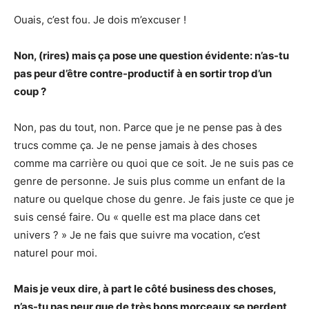
Ouais, c’est fou. Je dois m’excuser !
Non, (rires) mais ça pose une question évidente: n’as-tu
pas peur d’être contre-productif à en sortir trop d’un
coup ?
Non, pas du tout, non. Parce que je ne pense pas à des
trucs comme ça. Je ne pense jamais à des choses
comme ma carrière ou quoi que ce soit. Je ne suis pas ce
genre de personne. Je suis plus comme un enfant de la
nature ou quelque chose du genre. Je fais juste ce que je
suis censé faire. Ou « quelle est ma place dans cet
univers ? » Je ne fais que suivre ma vocation, c’est
naturel pour moi.
Mais je veux dire, à part le côté business des choses,
n’as-tu pas peur que de très bons morceaux se perdent