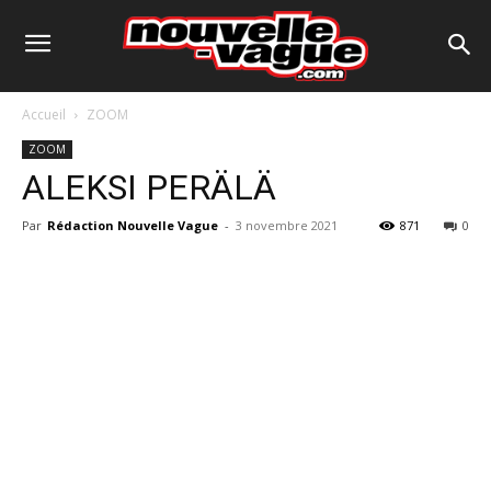
Accueil
ZOOM
ZOOM
ALEKSI PERÄLÄ
Par
Rédaction Nouvelle Vague
-
3 novembre 2021
871
0