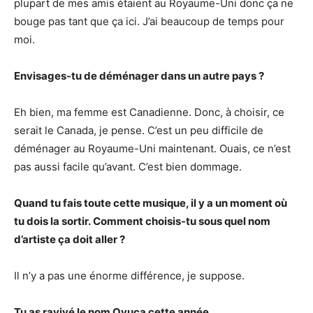
plupart de mes amis étaient au Royaume-Uni donc ça ne
bouge pas tant que ça ici. J’ai beaucoup de temps pour
moi.
Envisages-tu de déménager dans un autre pays ?
Eh bien, ma femme est Canadienne. Donc, à choisir, ce
serait le Canada, je pense. C’est un peu difficile de
déménager au Royaume-Uni maintenant. Ouais, ce n’est
pas aussi facile qu’avant. C’est bien dommage.
Quand tu fais toute cette musique, il y a un moment où
tu dois la sortir. Comment choisis-tu sous quel nom
d’artiste ça doit aller ?
Il n’y a pas une énorme différence, je suppose.
Tu as ravivé le nom Ovuca cette année…