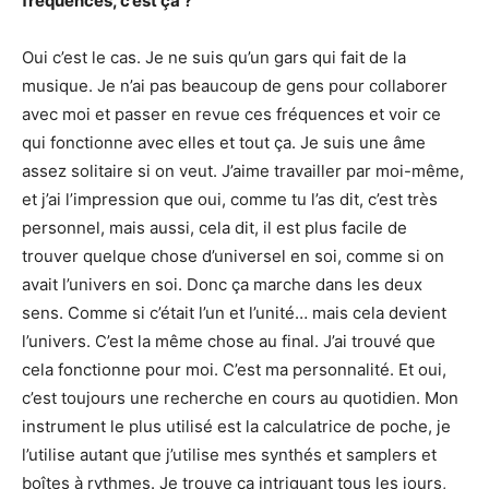
fréquences, c’est ça ?
Oui c’est le cas. Je ne suis qu’un gars qui fait de la
musique. Je n’ai pas beaucoup de gens pour collaborer
avec moi et passer en revue ces fréquences et voir ce
qui fonctionne avec elles et tout ça. Je suis une âme
assez solitaire si on veut. J’aime travailler par moi-même,
et j’ai l’impression que oui, comme tu l’as dit, c’est très
personnel, mais aussi, cela dit, il est plus facile de
trouver quelque chose d’universel en soi, comme si on
avait l’univers en soi. Donc ça marche dans les deux
sens. Comme si c’était l’un et l’unité… mais cela devient
l’univers. C’est la même chose au final. J’ai trouvé que
cela fonctionne pour moi. C’est ma personnalité. Et oui,
c’est toujours une recherche en cours au quotidien. Mon
instrument le plus utilisé est la calculatrice de poche, je
l’utilise autant que j’utilise mes synthés et samplers et
boîtes à rythmes. Je trouve ça intriguant tous les jours,