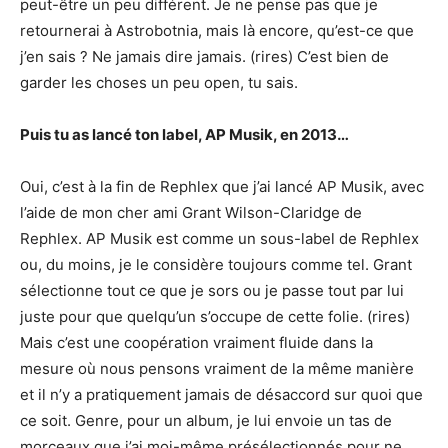
peut-être un peu différent. Je ne pense pas que je
retournerai à Astrobotnia, mais là encore, qu’est-ce que
j’en sais ? Ne jamais dire jamais. (rires) C’est bien de
garder les choses un peu open, tu sais.
Puis tu as lancé ton label, AP Musik, en 2013…
Oui, c’est à la fin de Rephlex que j’ai lancé AP Musik, avec
l’aide de mon cher ami Grant Wilson-Claridge de
Rephlex. AP Musik est comme un sous-label de Rephlex
ou, du moins, je le considère toujours comme tel. Grant
sélectionne tout ce que je sors ou je passe tout par lui
juste pour que quelqu’un s’occupe de cette folie. (rires)
Mais c’est une coopération vraiment fluide dans la
mesure où nous pensons vraiment de la même manière
et il n’y a pratiquement jamais de désaccord sur quoi que
ce soit. Genre, pour un album, je lui envoie un tas de
morceaux que j’ai moi-même présélectionnés pour ne