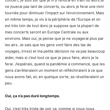
concert, je suis sûr que je m’y rendrai en train ou alors je
ne jouerai pas tant de concerts, ou alors je ferai une mini
tournée pour diminuer l’impact sur l’environnement. Mais
en même temps, je vis à la périphérie de l’Europe et on
est très loin de tout donc je suppose que la plupart de
mes concerts seront en Europe Centrale ou aux
environs. Mais oui, je pense que je ne voyagerai plus par
les airs. Je sais que les gens vont faire des tas de
voyages, (rires) et ma petite décision ne va pas beaucoup
aider, mais si c’est tout ce que je peux faire, alors je le
ferai. J’espérais, quand la pandémie a commencé, que les
gens s’arrêteraient un moment et réfléchiraient à ce que
nous avons fait, et, en quelque sorte, se réveilleraient un
peu.
Oui, ça n’a pas duré longtemps.
Oui, c’est très triste de voir ça, comme si nous nous