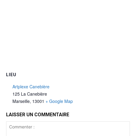
LIEU
Artplexe Canebière
125 La Canebière
Marseille
,
13001
+ Google Map
LAISSER UN COMMENTAIRE