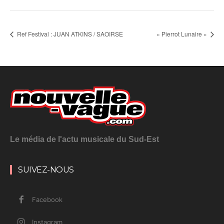
Ref Festival : JUAN ATKINS / SAOIRSE
« Pierrot Lunaire »
Le média de l'actu musicale du Sud-Est
SUIVEZ-NOUS
Facebook
Instagram