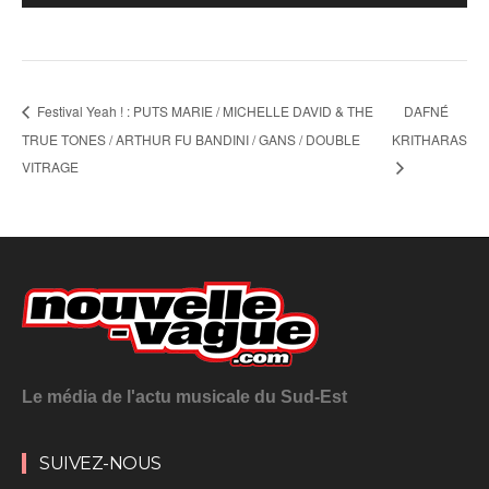
Festival Yeah ! : PUTS MARIE / MICHELLE DAVID & THE
DAFNÉ
TRUE TONES / ARTHUR FU BANDINI / GANS / DOUBLE
KRITHARAS
VITRAGE
Le média de l'actu musicale du Sud-Est
SUIVEZ-NOUS